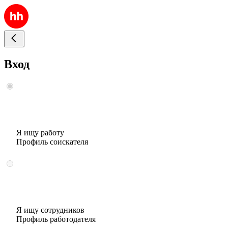
Вход
Я ищу работу
Профиль соискателя
Я ищу сотрудников
Профиль работодателя