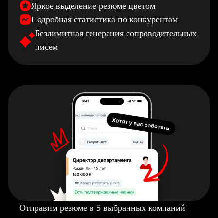
Яркое выделение резюме цветом
Подробная статистика по конкурентам
Безлимитная генерация сопроводительных
писем
Отправим резюме в 5 выбранных компаний