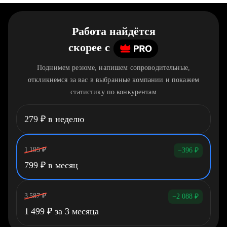
Работа найдётся
скорее
c
Поднимем резюме, напишем сопроводительные,
откликнемся за вас в выбранные компании и покажем
статистику по конкурентам
279
₽
в неделю
1 195
₽
−396
₽
799
₽
в месяц
3 587
₽
−2 088
₽
1 499
₽
за 3 месяца