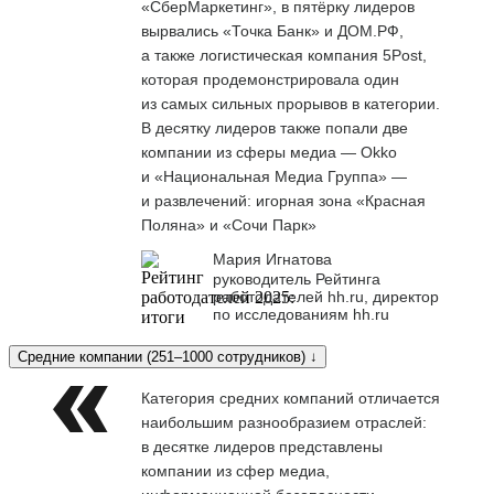
«СберМаркетинг», в пятёрку лидеров
вырвались «Точка Банк» и ДОМ.РФ,
а также логистическая компания 5Post,
которая продемонстрировала один
из самых сильных прорывов в категории.
В десятку лидеров также попали две
компании из сферы медиа — Okko
и «Национальная Медиа Группа» —
и развлечений: игорная зона «Красная
Поляна» и «Сочи Парк»
Мария Игнатова
руководитель Рейтинга
работодателей hh.ru, директор
по исследованиям hh.ru
Средние компании (251–1000 сотрудников) ↓
Категория средних компаний отличается
наибольшим разнообразием отраслей:
в десятке лидеров представлены
компании из сфер медиа,