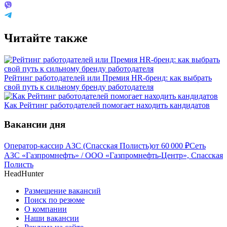
Читайте также
Рейтинг работодателей или Премия HR-бренд: как выбрать
свой путь к сильному бренду работодателя
Как Рейтинг работодателей помогает находить кандидатов
Вакансии дня
Оператор-кассир АЗС (Спасская Полисть)
от
60 000
₽
Сеть
АЗС «Газпромнефть» / ООО «Газпромнефть-Центр», Спасская
Полисть
HeadHunter
Размещение вакансий
Поиск по резюме
О компании
Наши вакансии