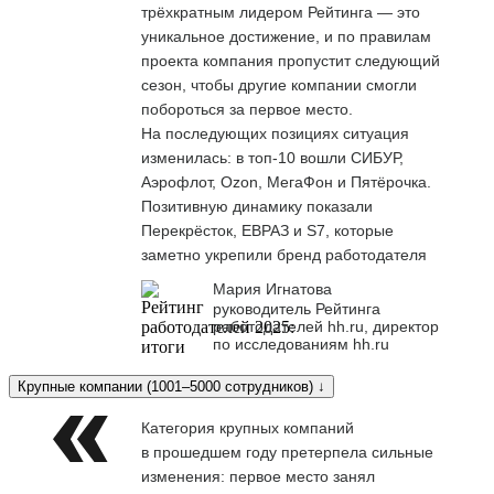
трёхкратным лидером Рейтинга — это
уникальное достижение, и по правилам
проекта компания пропустит следующий
сезон, чтобы другие компании смогли
побороться за первое место.
На последующих позициях ситуация
изменилась: в топ-10 вошли СИБУР,
Аэрофлот, Ozon, МегаФон и Пятёрочка.
Позитивную динамику показали
Перекрёсток, ЕВРАЗ и S7, которые
заметно укрепили бренд работодателя
Мария Игнатова
руководитель Рейтинга
работодателей hh.ru, директор
по исследованиям hh.ru
Крупные компании (1001–5000 сотрудников) ↓
Категория крупных компаний
в прошедшем году претерпела сильные
изменения: первое место занял