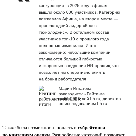
конкуренция: в 2025 году в финал
вышли около 600 участников. Категорию
возглавила Афиша, на втором месте —
прошлогодний лидер «Кросс
технолоджис». В остальном состав
участников топ-10 с прошлого года
полностью изменился. И это
закономерно: небольшие компании
отличаются большой гибкостью
и скоростью внедрения HR-практик, что
позволяет им оперативно влиять
на бренд работодателя
Мария Игнатова
руководитель Рейтинга
работодателей hh.ru, директор
по исследованиям hh.ru
Также была возможность попасть в
субрейтинги
по критериям оценки
. Разнообразие категорий позволяет