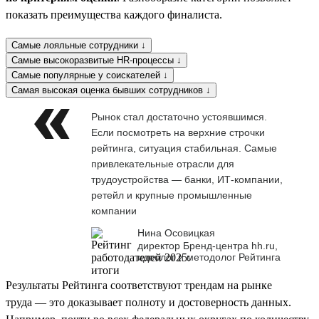
показать преимущества каждого финалиста.
Самые лояльные сотрудники ↓
Самые высокоразвитые HR-процессы ↓
Самые популярные у соискателей ↓
Самая высокая оценка бывших сотрудников ↓
Рынок стал достаточно устоявшимся.
Если посмотреть на верхние строчки
рейтинга, ситуация стабильная. Самые
привлекательные отрасли для
трудоустройства — банки, ИТ-компании,
ретейл и крупные промышленные
компании
Нина Осовицкая
директор Бренд-центра hh.ru,
идеолог и методолог Рейтинга
Результаты Рейтинга соответствуют трендам на рынке
труда — это доказывает полноту и достоверность данных.