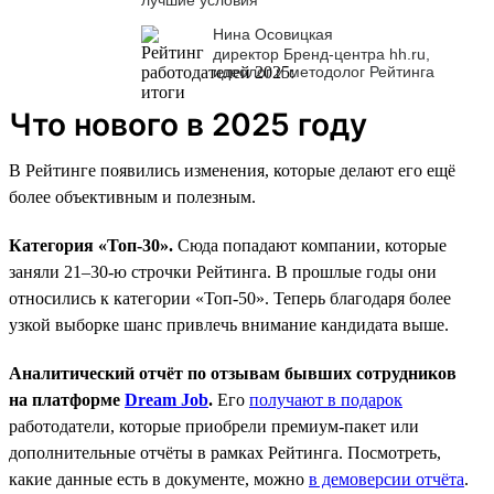
Нина Осовицкая
директор Бренд-центра hh.ru,
идеолог и методолог Рейтинга
Что нового в 2025 году
В Рейтинге появились изменения, которые делают его ещё
более объективным и полезным.
Категория «Топ-30».
Сюда попадают компании, которые
заняли 21–30-ю строчки Рейтинга. В прошлые годы они
относились к категории «Топ-50». Теперь благодаря более
узкой выборке шанс привлечь внимание кандидата выше.
Аналитический отчёт по отзывам бывших сотрудников
на платформе
Dream Job
.
Его
получают в подарок
работодатели, которые приобрели премиум-пакет или
дополнительные отчёты в рамках Рейтинга. Посмотреть,
какие данные есть в документе, можно
в демоверсии отчёта
.