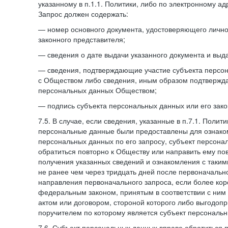
указанному в п.1.1. Политики, либо по электронному ад
Запрос должен содержать:
— номер основного документа, удостоверяющего личнос
законного представителя;
— сведения о дате выдачи указанного документа и выд
— сведения, подтверждающие участие субъекта персо
с Обществом либо сведения, иным образом подтвержд
персональных данных Обществом;
— подпись субъекта персональных данных или его зако
7.5. В случае, если сведения, указанные в п.7.1. Поли
персональные данные были предоставлены для ознако
персональных данных по его запросу, субъект персона
обратиться повторно к Обществу или направить ему по
получения указанных сведений и ознакомления с так
не ранее чем через тридцать дней после первоначаль
направления первоначального запроса, если более кор
федеральным законом, принятым в соответствии с ни
актом или договором, стороной которого либо выгодоп
поручителем по которому является субъект персональн
7.6. Субъект персональных данных вправе обратиться 