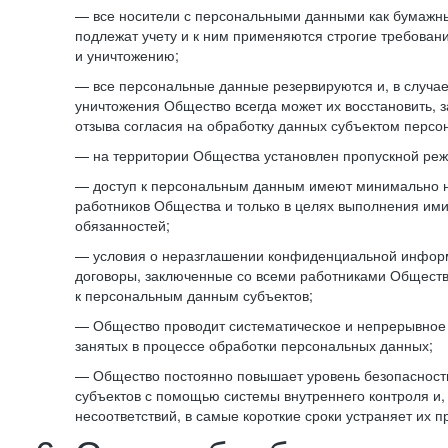
— все носители с персональными данными как бумажные
подлежат учету и к ним применяются строгие требован
и уничтожению;
— все персональные данные резервируются и, в случа
уничтожения Общество всегда может их восстановить, 
отзыва согласия на обработку данных субъектом персо
— на территории Общества установлен пропускной реж
— доступ к персональным данным имеют минимально 
работников Общества и только в целях выполнения им
обязанностей;
— условия о неразглашении конфиденциальной инфор
договоры, заключенные со всеми работниками Общест
к персональным данным субъектов;
— Общество проводит систематическое и непрерывное 
занятых в процессе обработки персональных данных;
— Общество постоянно повышает уровень безопасност
субъектов с помощью системы внутреннего контроля и,
несоответствий, в самые короткие сроки устраняет их п