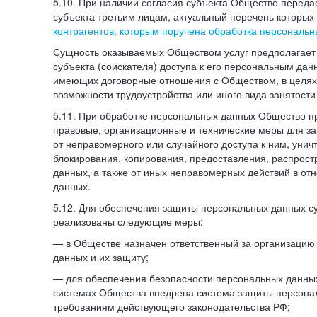
5.10. При наличии согласия субъекта Общество перед
субъекта третьим лицам, актуальный перечень которых
контрагентов, которым поручена обработка персональ
Сущность оказываемых Обществом услуг предполагает 
субъекта (соискателя) доступа к его персональным да
имеющих договорные отношения с Обществом, в целях
возможности трудоустройства или иного вида занятости
5.11. При обработке персональных данных Общество 
правовые, организационные и технические меры для 
от неправомерного или случайного доступа к ним, унич
блокирования, копирования, предоставления, распрос
данных, а также от иных неправомерных действий в о
данных.
5.12. Для обеспечения защиты персональных данных с
реализованы следующие меры:
— в Обществе назначен ответственный за организацию
данных и их защиту;
— для обеспечения безопасности персональных данн
системах Общества внедрена система защиты персона
требованиям действующего законодательства РФ;