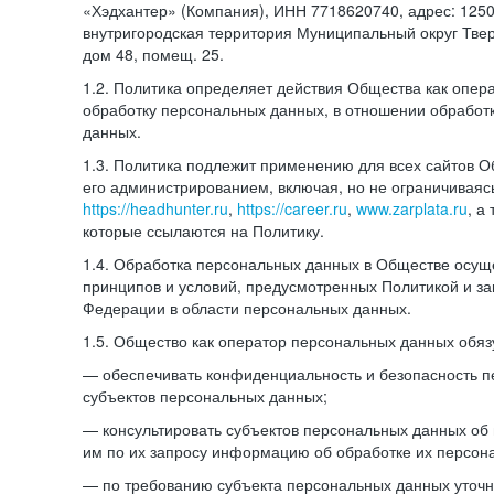
«Хэдхантер» (Компания), ИНН 7718620740, адрес: 12504
внутригородская территория Муниципальный округ Тверс
дом 48, помещ. 25.
1.2. Политика определяет действия Общества как опе
обработку персональных данных, в отношении обработ
данных.
1.3. Политика подлежит применению для всех сайтов 
его администрированием, включая, но не ограничиваяс
https://headhunter.ru
,
https://career.ru
,
www.zarplata.ru
, а
которые ссылаются на Политику.
1.4. Обработка персональных данных в Обществе осущ
принципов и условий, предусмотренных Политикой и за
Федерации в области персональных данных.
1.5. Общество как оператор персональных данных обяз
— обеспечивать конфиденциальность и безопасность 
субъектов персональных данных;
— консультировать субъектов персональных данных об 
им по их запросу информацию об обработке их персон
— по требованию субъекта персональных данных уточн