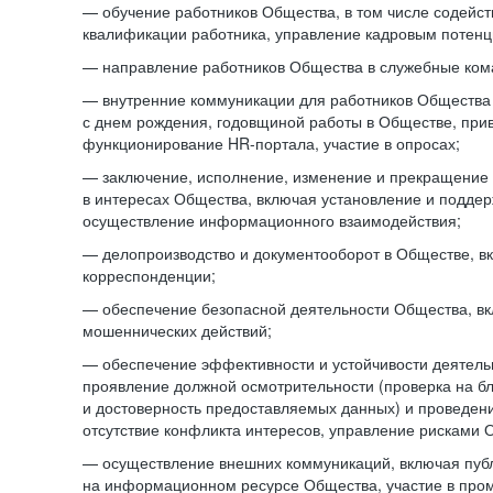
— обучение работников Общества, в том числе содейст
квалификации работника, управление кадровым потенци
— направление работников Общества в служебные ком
— внутренние коммуникации для работников Общества
с днем рождения, годовщиной работы в Обществе, при
функционирование HR-портала, участие в опросах;
— заключение, исполнение, изменение и прекращение
в интересах Общества, включая установление и подде
осуществление информационного взаимодействия;
— делопроизводство и документооборот в Обществе, в
корреспонденции;
— обеспечение безопасной деятельности Общества, в
мошеннических действий;
— обеспечение эффективности и устойчивости деятель
проявление должной осмотрительности (проверка на б
и достоверность предоставляемых данных) и проведени
отсутствие конфликта интересов, управление рисками 
— осуществление внешних коммуникаций, включая пуб
на информационном ресурсе Общества, участие в пром