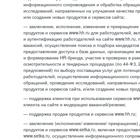
информационного сопровождения и обработка обраще
исследований, направленных на улучшение качества про
или создание новых продуктов и сервисов сайта;
— заключение, исполнение, изменение и прекращение 
продуктов и сервисов www.hh.ru для работодателей, в
и аутентификацию работодателей на сайте www.hh.ru, 
вакансий, осуществление поиска и подбора кандидатов
предоставление доступа к базе данных, организацию м
и формирование HR-бренда, участие в проверках в ра
осмотрительности и тендерных процедурах (по
44-ФЗ,
предложений) по выбору поставщика услуг для потенци
работодателей, осуществление информационного сопр
обращений, проведение исследований, направленных н
продуктов и сервисов сайта, и/или создание новых прод
— поддержка клиентов при использовании сервисов www
клиента на сайте и модерацию вакансий/резюме;
— поддержка продаж продуктов и сервисов www.hh.ru;
— заключение (исполнение/ изменение/ прекращение) 
продуктов и сервисов www.setka.ru, включая предостав
www.setka.ru, осуществление информационного сопров