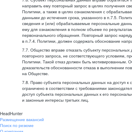
направить ему повторный запрос в целях получения све
Политики, а также в целях ознакомления с обрабатыв
данными до истечения срока, указанного в п.7.5. Полити
сведения и (или) обрабатываемые персональные данн
ему для ознакомления в полном объеме по результата
первоначального обращения. Повторный запрос наряду
в п.7.4. Политики, должен содержать обоснование напр
7.7. Общество вправе отказать субъекту персональных
повторного запроса, не соответствующего условиям, пре
Политики. Такой отказ должен быть мотивированным. 
доказательств обоснованности отказа в выполнении по
на Обществе.
7.8. Право субъекта персональных данных на доступ к
ограничено в соответствии с требованиями законодател
доступ субъекта персональных данных к его персонал
и законные интересы третьих лиц.
HeadHunter
Размещение вакансий
Поиск по резюме
О компании