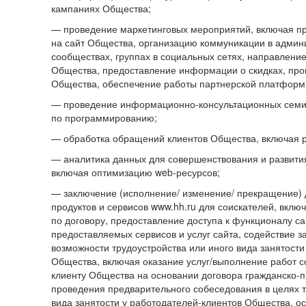
кампаниях Общества;
— проведение маркетинговых мероприятий, включая п
на сайт Общества, организацию коммуникации в адми
сообществах, группах в социальных сетях, направлени
Общества, предоставление информации о скидках, про
Общества, обеспечение работы партнерской платформ
— проведение информационно-консультационных сем
по программированию;
— обработка обращений клиентов Общества, включая р
— аналитика данных для совершенствования и развити
включая оптимизацию web-ресурсов;
— заключение (исполнение/ изменение/ прекращение) 
продуктов и сервисов www.hh.ru для соискателей, вкл
по договору, предоставление доступа к функционалу с
предоставляемых сервисов и услуг сайта, содействие з
возможности трудоустройства или иного вида занятости
Общества, включая оказание услуг/выполнение работ 
клиенту Общества на основании договора гражданско-пр
проведения предварительного собеседования в целях т
вида занятости у работодателей-клиентов Общества, о