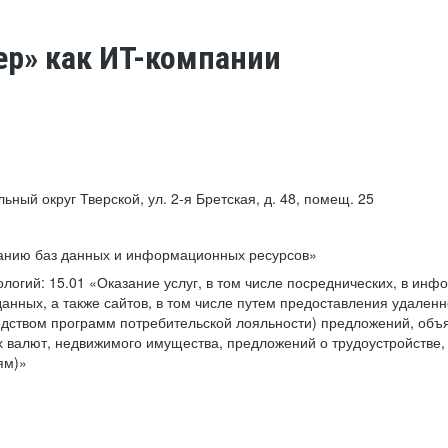
ер» как ИТ-компании
льный округ Тверской, ул. 2-я Бретская, д. 48, помещ. 25
ванию баз данных и информационных ресурсов»
ологий:
15.01 «Оказание услуг, в том числе посреднических, в ин
анных, а также сайтов, в том числе путем предоставления удаленн
дством программ потребительской лояльности) предложений, объя
 валют, недвижимого имущества, предложений о трудоустройстве,
ям)»