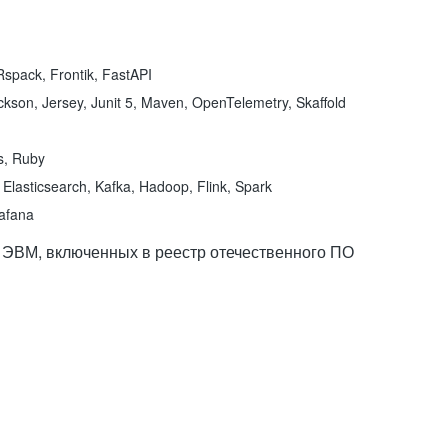
spack, Frontik, FastAPI
kson, Jersey, Junit 5, Maven, OpenTelemetry, Skaffold
ns, Ruby
Elasticsearch, Kafka, Hadoop, Flink, Spark
rafana
 ЭВМ, включенных в реестр отечественного ПО