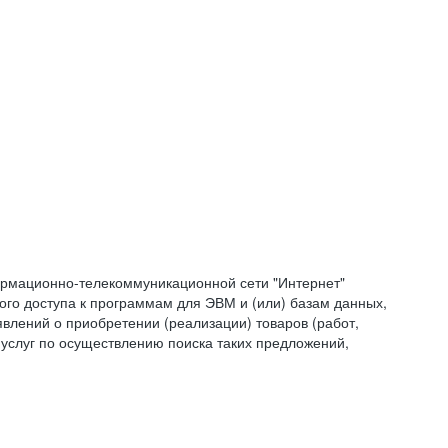
формационно-телекоммуникационной сети "Интернет"
ого доступа к программам для ЭВМ и (или) базам данных,
влений о приобретении (реализации) товаров (работ,
 услуг по осуществлению поиска таких предложений,