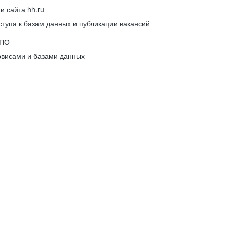
 сайта hh.ru
упа к базам данных и публикации вакансий
 ПО
рвисами и базами данных