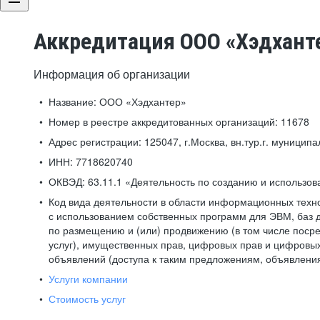
Аккредитация ООО «Хэдхант
Информация об организации
Название:
ООО «Хэдхантер»
Номер в реестре аккредитованных организаций:
11678
Адрес регистрации:
125047, г.Москва, вн.тур.г. муниципа
ИНН:
7718620740
ОКВЭД:
63.11.1 «Деятельность по созданию и использо
Код вида деятельности в области информационных техн
с использованием собственных программ для ЭВМ, баз д
по размещению и (или) продвижению (в том числе посре
услуг), имущественных прав, цифровых прав и цифровых
объявлений (доступа к таким предложениям, объявлени
Услуги компании
Стоимость услуг