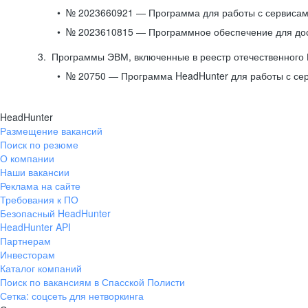
№ 2023660921 — Программа для работы с сервисами
№ 2023610815 — Программное обеспечение для дост
Программы ЭВМ, включенные в реестр отечественного
№ 20750 — Программа HeadHunter для работы с се
HeadHunter
Размещение вакансий
Поиск по резюме
О компании
Наши вакансии
Реклама на сайте
Требования к ПО
Безопасный HeadHunter
HeadHunter API
Партнерам
Инвесторам
Каталог компаний
Поиск по вакансиям в Спасской Полисти
Сетка: соцсеть для нетворкинга