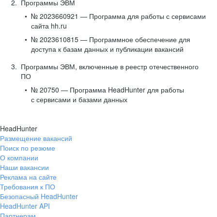
Программы ЭВМ
№ 2023660921 — Программа для работы с сервисами
сайта hh.ru
№ 2023610815 — Программное обеспечение для
доступа к базам данных и публикации вакансий
Программы ЭВМ, включенные в реестр отечественного
ПО
№ 20750 — Программа HeadHunter для работы
с сервисами и базами данных
HeadHunter
Размещение вакансий
Поиск по резюме
О компании
Наши вакансии
Реклама на сайте
Требования к ПО
Безопасный HeadHunter
HeadHunter API
Партнерам