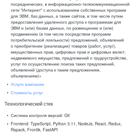
посреднических, в информационно-телекоммуникационной
сети "Интернет" с использованием собственных программ
для ЭВМ, баз данных, а также сайтов, в том числе путем
предоставления удаленного доступа к программам для
ЭВМ и (или) базам данных, по размещению и (или)
продвижению (в том числе посредством программ
потребительской лояльности) предложений, объявлений
о приобретении (реализации) товаров (работ, услуг),
имущественных прав, цифровых прав и цифровых валют,
недвижимого имущества, предложений о трудоустройстве,
услуг по осуществлению поиска таких предложений,
объявлений (доступа к таким предложениям,
объявлениям)»
Услуги компании
Стоимость услуг
Технологический стек
Система контроля версий:
Git
Frontend:
TypeScript, Python 3.11, NodeJs, React, Redux,
Rspack, Frontik, FastAPI