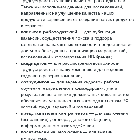
трудоустройства у наших клиентов-работодателей.
Также мы используем данные для исследований,
направленных на улучшение качества наших
продуктов и сервисов и/или создания новых продуктов
и сервисов;
клиентов-работодателей
— для публикации
вакансий, осуществления поиска и подбора
кандидатов на вакантные должности, предоставления
доступа к базе данных, организацию мероприятий,
исследований и формирования HR-бренда;
кандидатов
— для рассмотрения возможности
трудоустройства в нашу компанию и для ведения
кадрового резерва компании;
сотрудников
— для ведения кадровой работы,
обучения, направления в командировки, учёта
результатов исполнения должностных обязанностей,
обеспечения установленных законодательством РФ
условий труда, гарантий и компенсаций;
представителей контрагентов
— для заключения
(исполнения) договора, делового общения,
информационного взаимодействия;
посетителей нашего офиса
— для выдачи
им пропуска;