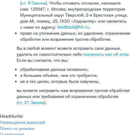
(
ст. 9 Закона
). Чтобы отозвать согласие, напишите
нам: 125047, г. Москва, внутригородская территория
Муниципальный округ Тверской, 2-я Брестская улица,
дом 48, помещ. 25, ООО «Хэдхантер» или свяжитесь
с нами по адресу:
feedback@hh.ru
,
право на уточнение данных, их удаление, ограничение
обработки или возражение против обработки.
Вы в любой момент можете исправить свои данные,
удалить их самостоятельно либо
попросить нас об этом
.
Если вы считаете, что мы:
обрабатываем данные незаконно,
в большем объёме, чем это требуется,
не в тех целях, которые были озвучены,
вы можете направить нам возражения против обработки
данных или требование об ограничении обработки
(
ст. 21 Закона
).
HeadHunter
Размещение вакансий
Поиск по резюме
О компании