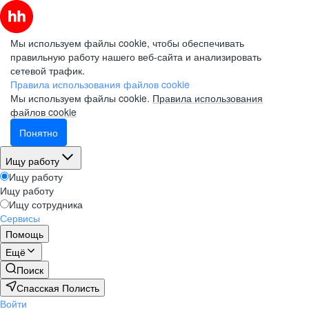
Мы используем файлы cookie, чтобы обеспечивать
правильную работу нашего веб-сайта и анализировать
сетевой трафик.
Правила использования файлов cookie
Мы используем файлы cookie.
Правила использования
файлов cookie
Понятно
Ищу работу
Ищу работу
Ищу работу
Ищу сотрудника
Сервисы
Помощь
Ещё
Поиск
Спасская Полисть
Войти