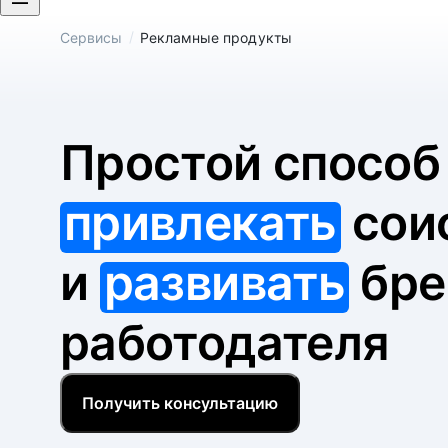
/
Сервисы
Рекламные продукты
Простой спосо
привлекать
сои
и
развивать
бре
работодателя
Получить консультацию