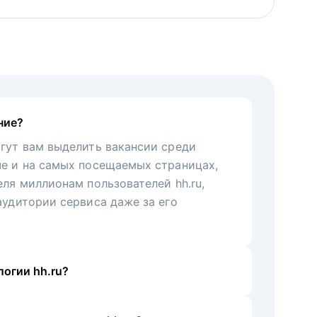
ние?
гут вам выделить вакансии среди
че и на самых посещаемых страницах,
еля миллионам пользователей hh.ru,
аудитории сервиса даже за его
огии hh.ru?