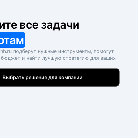
ите все задачи
ртам
hh.ru подберут нужные инструменты, помогут
 бюджет и найти лучшую стратегию для ваших
Выбрать решение для компании