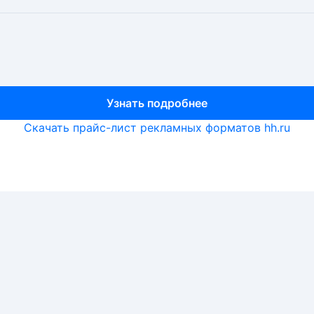
Узнать подробнее
Узнать подробнее
Узнать подробнее
Скачать прайс-лист рекламных форматов hh.ru