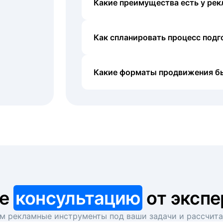
Какие преимущества есть у рек
Как спланировать процесс под
Какие форматы продвижения б
те
консультацию
от экспе
 рекламные инструменты под ваши задачи и рассчит