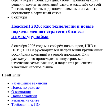
берегу моря в Сочи. Два дня, чтобы перенять лучшие
решения коллег из компаний разного масштаба со всей
России, поработать над своими навыками и сменить
обстановку в бархатный сезон.
8 октября
Headсonf 2026: как технологии и новые
подходы меняют стратегии бизнеса
и культуру найма
8 октября 2026 года мы соберём визионеров, HRD и
HRBP, СЕО и руководителей направлений крупнейших
российских компаний на одной площадке. Они
расскажут, что происходит в индустрии, какие
изменения самые важные, и поделятся решениями
ключевых игроков рынка.
HeadHunter
Размещение вакансий
Поиск по резюме
О компании
Наши вакансии
Реклама на сайте
Требования к ПО