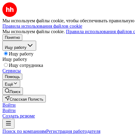
Мы используем файлы cookie, чтобы обеспечивать правильную р
Правила использования файлов cookie
Мы используем файлы cookie.
Правила использования файлов c
Понятно
Ищу работу
Ищу работу
Ищу работу
Ищу сотрудника
Сервисы
Помощь
Ещё
Поиск
Спасская Полисть
Войти
Войти
Создать резюме
Поиск по компаниям
Регистрация работодателя