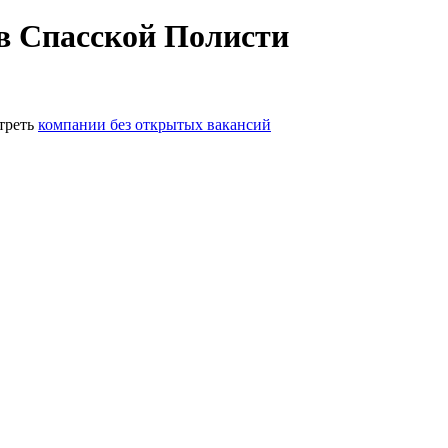
в Спасской Полисти
треть
компании без открытых вакансий