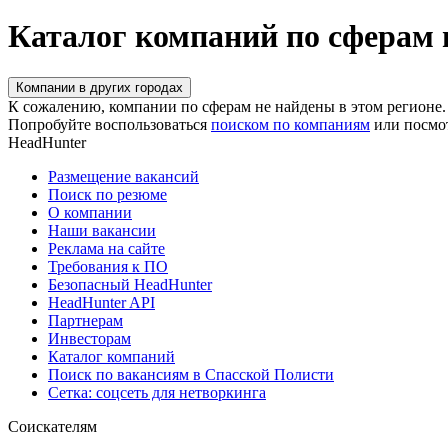
Каталог компаний по сферам 
Компании в других городах
К сожалению, компании по сферам не найдены в этом регионе.
Попробуйте воспользоваться
поиском по компаниям
или посмо
HeadHunter
Размещение вакансий
Поиск по резюме
О компании
Наши вакансии
Реклама на сайте
Требования к ПО
Безопасный HeadHunter
HeadHunter API
Партнерам
Инвесторам
Каталог компаний
Поиск по вакансиям в Спасской Полисти
Сетка: соцсеть для нетворкинга
Соискателям