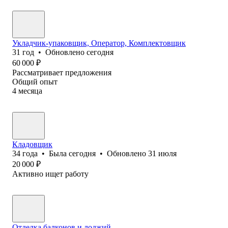
Укладчик-упаковщик, Оператор, Комплектовщик
31
год
•
Обновлено
сегодня
60 000
₽
Рассматривает предложения
Общий опыт
4
месяца
Кладовщик
34
года
•
Была
сегодня
•
Обновлено
31 июля
20 000
₽
Активно ищет работу
Отделка балконов и лоджий.