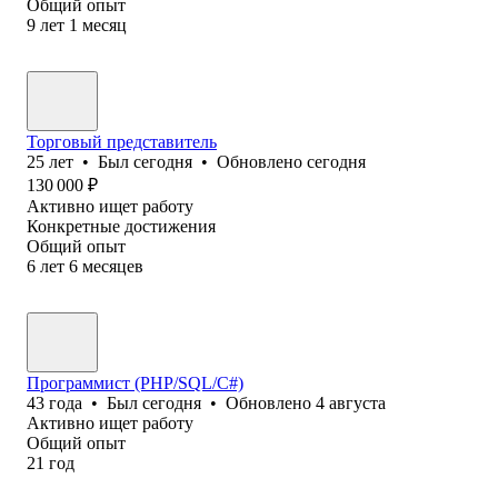
Общий опыт
9
лет
1
месяц
Торговый представитель
25
лет
•
Был
сегодня
•
Обновлено
сегодня
130 000
₽
Активно ищет работу
Конкретные достижения
Общий опыт
6
лет
6
месяцев
Программист (PHP/SQL/C#)
43
года
•
Был
сегодня
•
Обновлено
4 августа
Активно ищет работу
Общий опыт
21
год