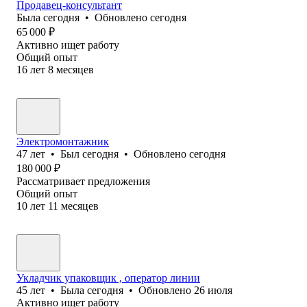
Продавец-консультант
Была
сегодня
•
Обновлено
сегодня
65 000
₽
Активно ищет работу
Общий опыт
16
лет
8
месяцев
Электромонтажник
47
лет
•
Был
сегодня
•
Обновлено
сегодня
180 000
₽
Рассматривает предложения
Общий опыт
10
лет
11
месяцев
Укладчик упаковщик , оператор линии
45
лет
•
Была
сегодня
•
Обновлено
26 июля
Активно ищет работу