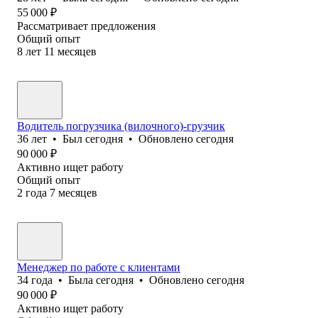
55 000
₽
Рассматривает предложения
Общий опыт
8
лет
11
месяцев
Водитель погрузчика (вилочного)-грузчик
36
лет
•
Был
сегодня
•
Обновлено
сегодня
90 000
₽
Активно ищет работу
Общий опыт
2
года
7
месяцев
Менеджер по работе с клиентами
34
года
•
Была
сегодня
•
Обновлено
сегодня
90 000
₽
Активно ищет работу