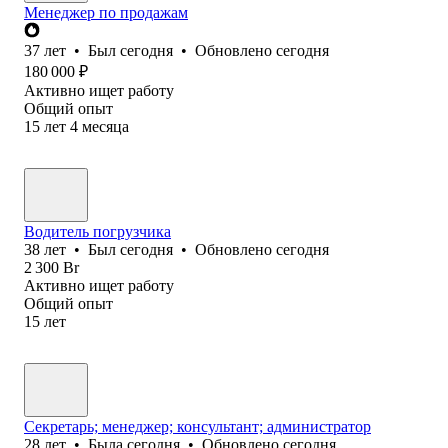
Менеджер по продажам
37
лет
•
Был
сегодня
•
Обновлено
сегодня
180 000
₽
Активно ищет работу
Общий опыт
15
лет
4
месяца
Водитель погрузчика
38
лет
•
Был
сегодня
•
Обновлено
сегодня
2 300
Br
Активно ищет работу
Общий опыт
15
лет
Секретарь; менеджер; консультант; администратор
28
лет
•
Была
сегодня
•
Обновлено
сегодня