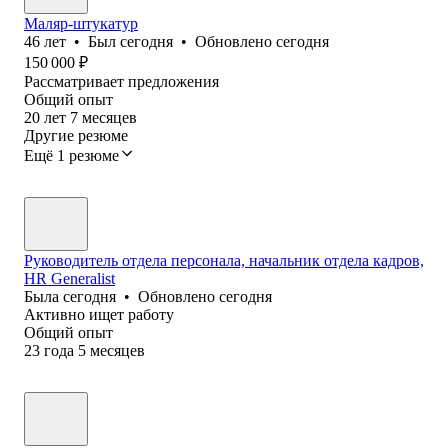
Маляр-штукатур
46
лет
•
Был
сегодня
•
Обновлено
сегодня
150 000
₽
Рассматривает предложения
Общий опыт
20
лет
7
месяцев
Другие резюме
Ещё 1 резюме
Руководитель отдела персонала, начальник отдела кадров,
HR Generalist
Была
сегодня
•
Обновлено
сегодня
Активно ищет работу
Общий опыт
23
года
5
месяцев