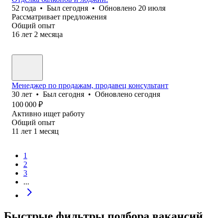
52
года
•
Был
сегодня
•
Обновлено
20 июля
Рассматривает предложения
Общий опыт
16
лет
2
месяца
Менеджер по продажам, продавец консультант
30
лет
•
Был
сегодня
•
Обновлено
сегодня
100 000
₽
Активно ищет работу
Общий опыт
11
лет
1
месяц
1
2
3
...
Быстрые фильтры подбора вакансий