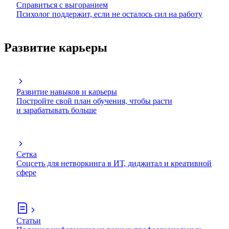
Справиться с выгоранием
Психолог поддержит, если не осталось сил на работу
Развитие карьеры
Развитие навыков и карьеры
Постройте свой план обучения, чтобы расти
и зарабатывать больше
Сетка
Соцсеть для нетворкинга в ИТ, диджитал и креативной
сфере
Статьи