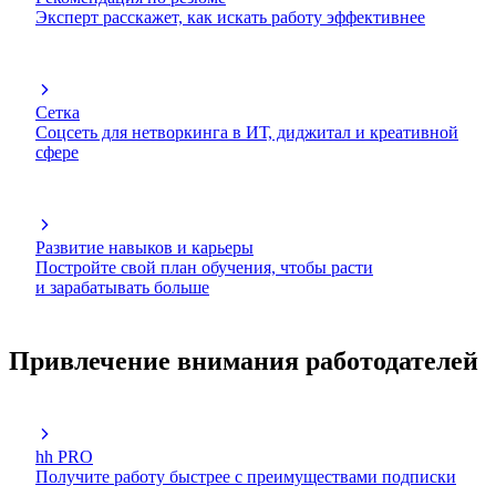
Эксперт расскажет, как искать работу эффективнее
Сетка
Соцсеть для нетворкинга в ИТ, диджитал и креативной
сфере
Развитие навыков и карьеры
Постройте свой план обучения, чтобы расти
и зарабатывать больше
Привлечение внимания работодателей
hh PRO
Получите работу быстрее с преимуществами подписки