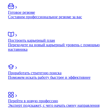
Готовое резюме
Составим профессиональное резюме за вас
Построить карьерный план
Переходите на новый карьерный уровень с помощью
наставника
Проработать стратегию поиска
Поможем искать работу быстрее и эффективнее
Перейти в новую профессию
Эксперт подскажет, с чего начать смену направления