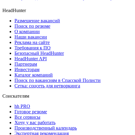
HeadHunter
Размещение вакансий
Поиск по резюме
О компании
Наши вакансии
Реклама на сайте
Требования к ПО
Безопасный HeadHunter
HeadHunter API
Партнерам
Инвесторам
Каталог компаний
Поиск по вакансиям в Спасской Полисти
Сетка: соцсеть для нетворкинга
Соискателям
hh PRO
Готовое резюме
Все сервисы
Хочу у вас работать
Производственный календарь
Экспертная рекомендация